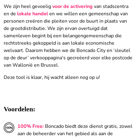
We zijn heel gevoelig
voor de activering
van stadscentra
en de
lokale handel
en we willen een gemeenschap van
personen creëren die pleiten voor de buurt in plaats van
de grootdistributie. We zijn ervan overtuigd dat
samenleven begint bij een belangengemeenschap die
rechtstreeks gekoppeld is aan lokale economische
welvaart. Daarom hebben we de Boncado City en ‘sleutel
op de deur’ verkooppagina's gecreëerd voor elke postcode
van Wallonië en Brussel.
Deze tool is klaar, hij wacht alleen nog op u!
Voordelen:
100% Free:
Boncado biedt deze dienst gratis, zowel
aan de beheerder van het gebied als aan de