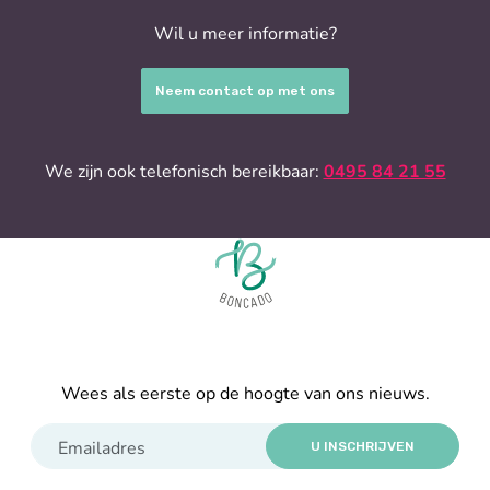
Wil u meer informatie?
Neem contact op met ons
We zijn ook telefonisch bereikbaar:
0495 84 21 55
Wees als eerste op de hoogte van ons nieuws.
U INSCHRIJVEN